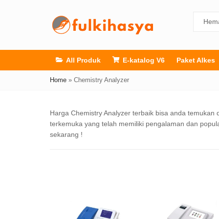
All Produk
E-katalog V6
Paket Alkes
Home
»
Chemistry Analyzer
Harga Chemistry Analyzer terbaik bisa anda temukan d
terkemuka yang telah memiliki pengalaman dan populas
sekarang !