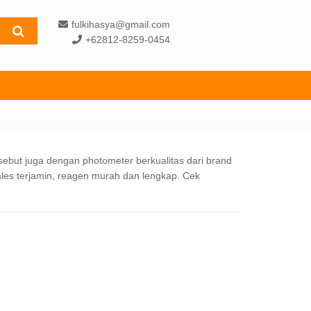
fulkihasya@gmail.com
+62812-8259-0454
sebut juga dengan photometer berkualitas dari brand
ales terjamin, reagen murah dan lengkap. Cek