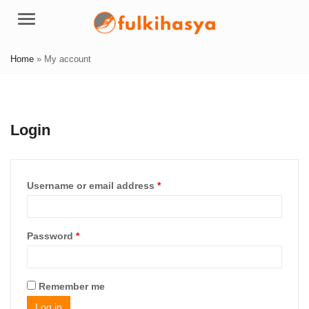
Menu
Home
»
My account
Login
Required
Username or email address
*
Required
Password
*
Remember me
Log in