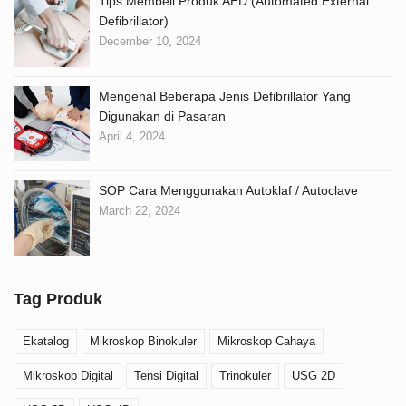
Tips Membeli Produk AED (Automated External
Defibrillator)
December 10, 2024
Mengenal Beberapa Jenis Defibrillator Yang
Digunakan di Pasaran
April 4, 2024
SOP Cara Menggunakan Autoklaf / Autoclave
March 22, 2024
Tag Produk
Ekatalog
Mikroskop Binokuler
Mikroskop Cahaya
Mikroskop Digital
Tensi Digital
Trinokuler
USG 2D