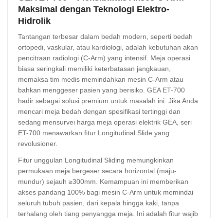
Maksimal dengan Teknologi Elektro-
Hidrolik
Tantangan terbesar dalam bedah modern, seperti bedah
ortopedi, vaskular, atau kardiologi, adalah kebutuhan akan
pencitraan radiologi (C-Arm) yang intensif. Meja operasi
biasa seringkali memiliki keterbatasan jangkauan,
memaksa tim medis memindahkan mesin C-Arm atau
bahkan menggeser pasien yang berisiko. GEA ET-700
hadir sebagai solusi premium untuk masalah ini. Jika Anda
mencari meja bedah dengan spesifikasi tertinggi dan
sedang mensurvei harga meja operasi elektrik GEA, seri
ET-700 menawarkan fitur Longitudinal Slide yang
revolusioner.
Fitur unggulan Longitudinal Sliding memungkinkan
permukaan meja bergeser secara horizontal (maju-
mundur) sejauh ≥300mm. Kemampuan ini memberikan
akses pandang 100% bagi mesin C-Arm untuk memindai
seluruh tubuh pasien, dari kepala hingga kaki, tanpa
terhalang oleh tiang penyangga meja. Ini adalah fitur wajib