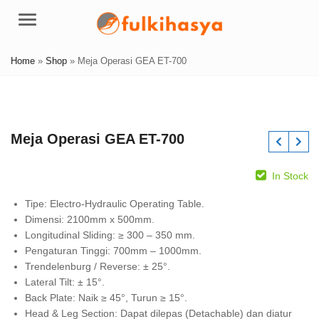
Menu
Home
»
Shop
»
Meja Operasi GEA ET-700
Meja Operasi GEA ET-700
In Stock
Tipe: Electro-Hydraulic Operating Table.
Dimensi: 2100mm x 500mm.
Longitudinal Sliding: ≥ 300 – 350 mm.
Pengaturan Tinggi: 700mm – 1000mm.
Trendelenburg / Reverse: ± 25°.
Lateral Tilt: ± 15°.
Back Plate: Naik ≥ 45°, Turun ≥ 15°.
Head & Leg Section: Dapat dilepas (Detachable) dan diatur