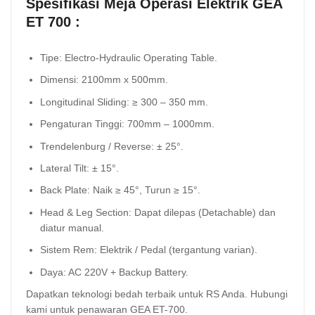
Spesifikasi Meja Operasi Elektrik GEA
ET 700 :
Tipe: Electro-Hydraulic Operating Table.
Dimensi: 2100mm x 500mm.
Longitudinal Sliding: ≥ 300 – 350 mm.
Pengaturan Tinggi: 700mm – 1000mm.
Trendelenburg / Reverse: ± 25°.
Lateral Tilt: ± 15°.
Back Plate: Naik ≥ 45°, Turun ≥ 15°.
Head & Leg Section: Dapat dilepas (Detachable) dan
diatur manual.
Sistem Rem: Elektrik / Pedal (tergantung varian).
Daya: AC 220V + Backup Battery.
Dapatkan teknologi bedah terbaik untuk RS Anda. Hubungi
kami untuk penawaran GEA ET-700.