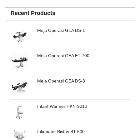
Recent Products
Meja Operasi GEA DS-1
Meja Operasi GEA ET-700
Meja Operasi GEA DS-3
Infant Warmer HKN-9010
Inkubator Bistos BT-500