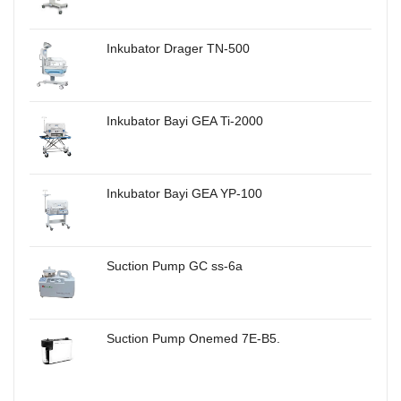
Inkubator Drager TN-500
Inkubator Bayi GEA Ti-2000
Inkubator Bayi GEA YP-100
Suction Pump GC ss-6a
Suction Pump Onemed 7E-B5.