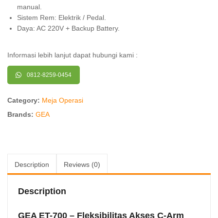
manual.
Sistem Rem: Elektrik / Pedal.
Daya: AC 220V + Backup Battery.
Informasi lebih lanjut dapat hubungi kami :
0812-8259-0454
Category:
Meja Operasi
Brands:
GEA
Description
Reviews (0)
Description
GEA ET-700 – Fleksibilitas Akses C-Arm