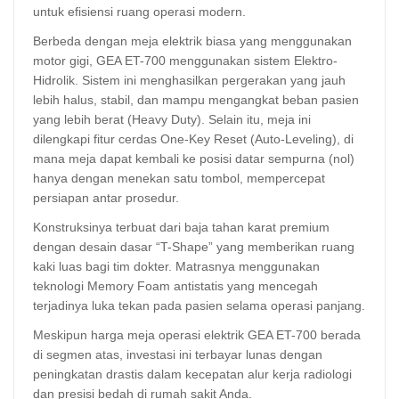
untuk efisiensi ruang operasi modern.
Berbeda dengan meja elektrik biasa yang menggunakan
motor gigi, GEA ET-700 menggunakan sistem Elektro-
Hidrolik. Sistem ini menghasilkan pergerakan yang jauh
lebih halus, stabil, dan mampu mengangkat beban pasien
yang lebih berat (Heavy Duty). Selain itu, meja ini
dilengkapi fitur cerdas One-Key Reset (Auto-Leveling), di
mana meja dapat kembali ke posisi datar sempurna (nol)
hanya dengan menekan satu tombol, mempercepat
persiapan antar prosedur.
Konstruksinya terbuat dari baja tahan karat premium
dengan desain dasar “T-Shape” yang memberikan ruang
kaki luas bagi tim dokter. Matrasnya menggunakan
teknologi Memory Foam antistatis yang mencegah
terjadinya luka tekan pada pasien selama operasi panjang.
Meskipun harga meja operasi elektrik GEA ET-700 berada
di segmen atas, investasi ini terbayar lunas dengan
peningkatan drastis dalam kecepatan alur kerja radiologi
dan presisi bedah di rumah sakit Anda.