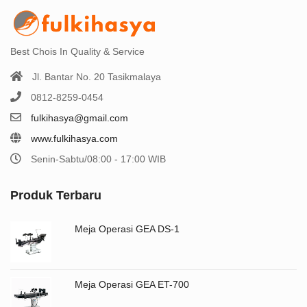
Best Chois In Quality & Service
Jl. Bantar No. 20 Tasikmalaya
0812-8259-0454
fulkihasya@gmail.com
www.fulkihasya.com
Senin-Sabtu/08:00 - 17:00 WIB
Produk Terbaru
Meja Operasi GEA DS-1
Meja Operasi GEA ET-700