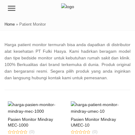
Menu
Home
»
Patient Monitor
Harga patient monitor termurah bisa anda dapatkan di distributor
alat kesehatan PT Fulki Hasya. Kami hadirkan beragam model
dan tipe bedside monitor untuk kebutuhan rumah sakit dan klinik.
100% Berkualitas dari brand terkemuka di dunia. Produk original
dan bergaransi resmi. Segera pilih produk yang anda inginkan
dan langsung hubungi kontak kami untuk pemesanan.
Pasien Monitor Mindray
Pasien Monitor Mindray
MEC-1000
UMEC-10
(0)
(0)