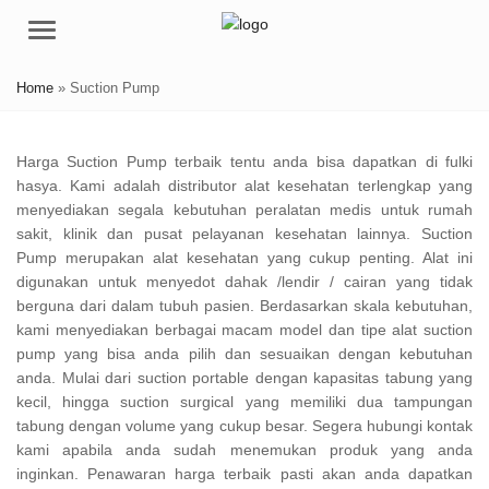
Menu
Home
»
Suction Pump
Harga Suction Pump terbaik tentu anda bisa dapatkan di fulki
hasya. Kami adalah distributor alat kesehatan terlengkap yang
menyediakan segala kebutuhan peralatan medis untuk rumah
sakit, klinik dan pusat pelayanan kesehatan lainnya. Suction
Pump merupakan alat kesehatan yang cukup penting. Alat ini
digunakan untuk menyedot dahak /lendir / cairan yang tidak
berguna dari dalam tubuh pasien. Berdasarkan skala kebutuhan,
kami menyediakan berbagai macam model dan tipe alat suction
pump yang bisa anda pilih dan sesuaikan dengan kebutuhan
anda. Mulai dari suction portable dengan kapasitas tabung yang
kecil, hingga suction surgical yang memiliki dua tampungan
tabung dengan volume yang cukup besar. Segera hubungi kontak
kami apabila anda sudah menemukan produk yang anda
inginkan. Penawaran harga terbaik pasti akan anda dapatkan