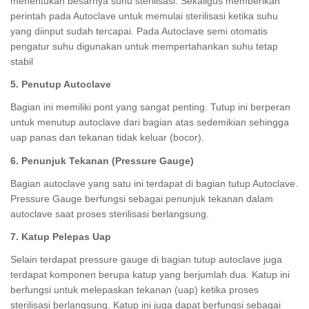
menentukan besarnya suhu sterilisasi. Sekaligus memberikan
perintah pada Autoclave untuk memulai sterilisasi ketika suhu
yang diinput sudah tercapai. Pada Autoclave semi otomatis
pengatur suhu digunakan untuk mempertahankan suhu tetap
stabil
5. Penutup Autoclave
Bagian ini memiliki pont yang sangat penting. Tutup ini berperan
untuk menutup autoclave dari bagian atas sedemikian sehingga
uap panas dan tekanan tidak keluar (bocor).
6. Penunjuk Tekanan (Pressure Gauge)
Bagian autoclave yang satu ini terdapat di bagian tutup Autoclave.
Pressure Gauge berfungsi sebagai penunjuk tekanan dalam
autoclave saat proses sterilisasi berlangsung.
7. Katup Pelepas Uap
Selain terdapat pressure gauge di bagian tutup autoclave juga
terdapat komponen berupa katup yang berjumlah dua. Katup ini
berfungsi untuk melepaskan tekanan (uap) ketika proses
sterilisasi berlangsung. Katup ini juga dapat berfungsi sebagai