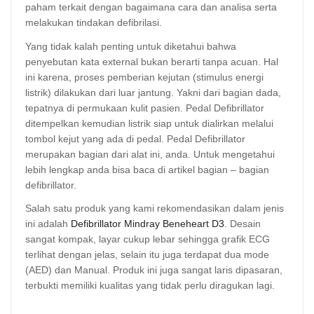
paham terkait dengan bagaimana cara dan analisa serta
melakukan tindakan defibrilasi.
Yang tidak kalah penting untuk diketahui bahwa
penyebutan kata external bukan berarti tanpa acuan. Hal
ini karena, proses pemberian kejutan (stimulus energi
listrik) dilakukan dari luar jantung. Yakni dari bagian dada,
tepatnya di permukaan kulit pasien. Pedal Defibrillator
ditempelkan kemudian listrik siap untuk dialirkan melalui
tombol kejut yang ada di pedal. Pedal Defibrillator
merupakan bagian dari alat ini, anda. Untuk mengetahui
lebih lengkap anda bisa baca di artikel bagian – bagian
defibrillator.
Salah satu produk yang kami rekomendasikan dalam jenis
ini adalah
Defibrillator Mindray Beneheart D3
. Desain
sangat kompak, layar cukup lebar sehingga grafik ECG
terlihat dengan jelas, selain itu juga terdapat dua mode
(AED) dan Manual. Produk ini juga sangat laris dipasaran,
terbukti memiliki kualitas yang tidak perlu diragukan lagi.