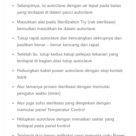
Selanjutnya, isi autoclave dengan air tepat pada batas
yang terdapat di dalam panci autoclave.
Masukkan alat pada Sterilization Try (rak sterilisasi)
kemudian masukkan ke dalam autoclave.
Tutup rapat autoclave dan kencangkan sekrupnya dan
pastikan benar – benar kencang dan rapat.
Setelah itu, tutup kedua katup pelepas tekanan yang
terdapat di bagian atas tutup autoclave
Hubungkan kabel power autoclave dengan stop kontak
listrik
Atur lamanya proses sterilisasi dengan memutar
pengatur waktu (timer)
Atur juga suhu sterilisasi yang diinginkan dengan
memutar panel Temperatur Control
Hidupkan autoclave dengan menaikan saklar yang
terdapat pada panel kontrol
Terdapat dua lampu indikator yang menyala yaitu Power