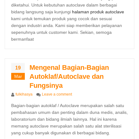
diketahui. Untuk kebutuhan autoclave dalam berbagai
bidang langsung saja kunjungi
halaman produk autoclave
kami untuk temukan produk yang cocok dan sesuai
dengan industri anda. Kami siap memberikan pelayanan
sepenuhnya untuk customer kami. Sekian, semoga
bermanfaat
Mengenal Bagian-Bagian
19
Autoklaf/Autoclave dan
Mar
Fungsinya
Author
on Mengenal Bagian-Bagian Autoklaf/A
fulkihasya
Leave a comment
Bagian-bagian autoklaf / Autoclave merupakan salah satu
pembahasan umum dan penting dalam duna medis, analis,
laboratorium dan bidang ilmiah lainnya. Hal ini karena
memang autoclave merupakan salah satu alat sterilisasi
yang cukup banyak digunakan di berbagai bidang.