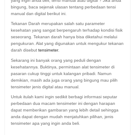
yang ingin anda beli, tensi manual atau digital ? Jika anda
bingung, baca sejenak ulasan tentang perbedaan tensi
manual dan digital berikut ini.
Tekanan Darah merupakan salah satu parameter
kesehatan yang sangat berpengaruh terhadap kondisi fisik
seseorang. Tekanan darah hanya bisa diketahui melalui
pengukuran. Alat yang digunakan untuk mengukur tekanan
darah disebut
tensimeter.
Sekarang ini banyak orang yang peduli dengan
kesehatannya. Buktinya, permintaan alat tensimeter di
pasaran cukup tinggi untuk kalangan pribadi. Namun
demikian, masih ada juga orang yang bingung mau pilih
tensimeter jenis digital atau manual.
Untuk itulah kami ingin sedikit berbagi informasi seputar
perbedaan dua macam tensimeter ini dengan harapan
dapat memberikan gambaran yang lebih detail sehingga
anda dapat dengan mudah menjatuhkan pilihan, jenis
tensimeter apa yang ingin anda beli.