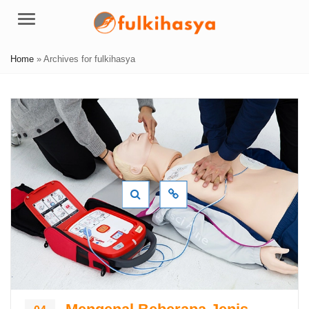
Menu
Home
»
Archives for fulkihasya