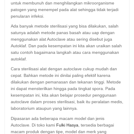
untuk membunuh dan menghilangkan mikroorganisme
patogen yang menempel pada alat sehingga tidak terjadi
penularan infeksi.
Ada banyak metode sterilisasi yang bisa dilakukan, salah
satunya adalah metode panas basah atau uap dengan
menggunakan alat Autoclave atau sering disebut juga
Autoklaf. Dan pada kesempatan ini kita akan uraikan salah
satu contoh bagaimana langkah atau cara menggunakan
autoklaf.
Cara sterilisasi alat dengan autoclave cukup mudah dan
cepat. Bahkan metode ini dinilai paling efektif karena
dilakukan dengan pemanasan dan tekanan tinggi. Metode
ini dapat mensterilkan hingga pada tingkat spora. Pada
kesempatan ini, kita akan belajar prosedur penggunaan
autoclave dalam proses sterilisasi, baik itu peralatan medis,
laboratorium ataupun yang lainnya.
Dipasaran ada beberapa macam model dan jenis
Autoclave. Di toko kami
Fulki Hasya
, tersedia berbagai
macam produk dengan tipe, model dan merk yang