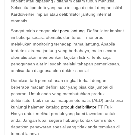
implant atau dipasang / ditanam dalam tubuh manusia.
Selain itu tipe defb yang satu ini juga disebut dengan istilah
Kardioverter implan atau defibrillator jantung internal
otomatis.
Sangat mirip dengan
alat pacu jantung
. Defibrillator implant
ini bekerja secara otomatis dan terus – menerus
melakukan monitoring terhadap irama jantung. Apabila
terdeteksi irama jantung yang berbahaya, maka secara
otomatis akan memberikan kejutan listrik. Tentu saja
penggunaan alat ini sudah melalui tahapan pemeriksaan,
analisa dan diagnosa oleh dokter spesial.
Demikian tadi pembahasan singkat terkait dengan
beberapa macam defibrillator yang bisa kita jumpai di
pasaran. Untuk anda yang membutuhkan produk
defibrillator baik manual maupun otomatis (AED) anda bisa
kunjungi halaman katalog
produk defibrillator
PT Fulki
Hasya untuk melihat produk yang kami tawarkan untuk
anda. Jangan lupa, segera hubungi kontak kami untuk
dapatkan penawaran spesial yang tidak anda temukan di
tempat lainnya.