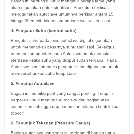
Bagian ini berfungsi untuk mengatur berapa lama yang
akan digunakan untuk sterilisasi. Prosedur sterilisasi
menggunakan autoclave umumnya berkisar antara 15
hingga 30 menit dalam satu periode waktu sterilisasi.
4. Pengatur Suhu (kontrol suhu)
Pengatur suhu pada jenis autoclave digital digunakan
untuk menentukan besarnya suhu sterilisasi. Sekaligus
memberikan perintah pada Autoclave untuk memulai
sterilisasi ketika suhu yang diinput sudah tercapai. Pada
Autoclave semi otomatis pengatur suhu digunakan untuk
mempertahankan suhu tetap stabil
5. Penutup Autoclave
Bagian ini memiliki pont yang sangat penting. Tutup ini
berperan untuk menutup autoclave dari bagian atas
sedemikian sehingga uap panas dan tekanan tidak keluar
(bocor).
6. Penunjuk Tekanan (Pressure Gauge)
Bagian autoclave yang satu ini terdapat di bagian tutup