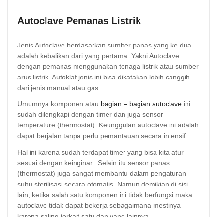
Autoclave Pemanas Listrik
Jenis Autoclave berdasarkan sumber panas yang ke dua
adalah kebalikan dari yang pertama. Yakni Autoclave
dengan pemanas menggunakan tenaga listrik atau sumber
arus listrik. Autoklaf jenis ini bisa dikatakan lebih canggih
dari jenis manual atau gas.
Umumnya komponen atau
bagian – bagian autoclave
ini
sudah dilengkapi dengan timer dan juga sensor
temperature (thermostat). Keunggulan autoclave ini adalah
dapat berjalan tanpa perlu pemantauan secara intensif.
Hal ini karena sudah terdapat timer yang bisa kita atur
sesuai dengan keinginan. Selain itu sensor panas
(thermostat) juga sangat membantu dalam pengaturan
suhu sterilisasi secara otomatis. Namun demikian di sisi
lain, ketika salah satu komponen ini tidak berfungsi maka
autoclave tidak dapat bekerja sebagaimana mestinya
karena saling terkait satu dan yang lainnya.