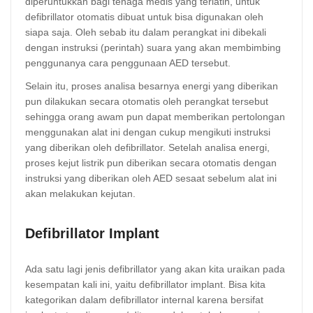
diperuntukkan bagi tenaga medis yang terlatih, untuk
defibrillator otomatis dibuat untuk bisa digunakan oleh
siapa saja. Oleh sebab itu dalam perangkat ini dibekali
dengan instruksi (perintah) suara yang akan membimbing
penggunanya cara penggunaan AED tersebut.
Selain itu, proses analisa besarnya energi yang diberikan
pun dilakukan secara otomatis oleh perangkat tersebut
sehingga orang awam pun dapat memberikan pertolongan
menggunakan alat ini dengan cukup mengikuti instruksi
yang diberikan oleh defibrillator. Setelah analisa energi,
proses kejut listrik pun diberikan secara otomatis dengan
instruksi yang diberikan oleh AED sesaat sebelum alat ini
akan melakukan kejutan.
Defibrillator Implant
Ada satu lagi jenis defibrillator yang akan kita uraikan pada
kesempatan kali ini, yaitu defibrillator implant. Bisa kita
kategorikan dalam defibrillator internal karena bersifat