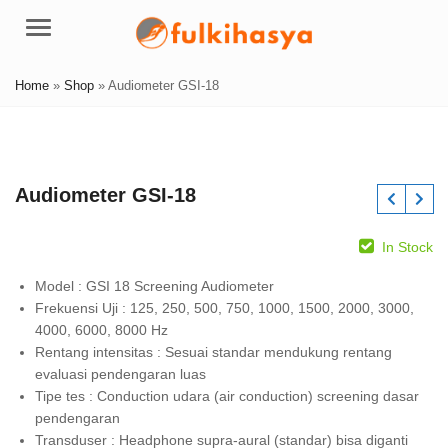
Menu
Home
»
Shop
»
Audiometer GSI-18
Audiometer GSI-18
In Stock
Model : GSI 18 Screening Audiometer
Frekuensi Uji : 125, 250, 500, 750, 1000, 1500, 2000, 3000,
4000, 6000, 8000 Hz
Rentang intensitas : Sesuai standar mendukung rentang
evaluasi pendengaran luas
Tipe tes : Conduction udara (air conduction) screening dasar
pendengaran
Transduser : Headphone supra-aural (standar) bisa diganti