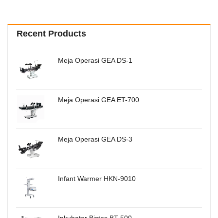
Recent Products
Meja Operasi GEA DS-1
Meja Operasi GEA ET-700
Meja Operasi GEA DS-3
Infant Warmer HKN-9010
Inkubator Bistos BT-500