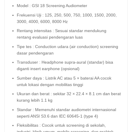
Model : GSI 18 Screening Audiometer
Frekuensi Uji : 125, 250, 500, 750, 1000, 1500, 2000,
3000, 4000, 6000, 8000 Hz
Rentang intensitas : Sesuai standar mendukung
rentang evaluasi pendengaran luas
Tipe tes : Conduction udara (air conduction) screening
dasar pendengaran
Transduser : Headphone supra-aural (standar) bisa
diganti insert earphone (opsional)
Sumber daya : Listrik AC atau 5 × baterai AA cocok
untuk lokasi dengan mobilitas tinggi
Ukuran dan berat : sekitar 32 × 22.4 × 8.1 cm dan berat
kurang lebih 1.1 kg
Standar : Memenuhi standar audiometri internasional
seperti ANSI S3.6 dan IEC 60645-1 (type 4)
Fleksibilitas : Cocok untuk screening di sekolah,
industri, klinik umum, mobile screening, dan praktek