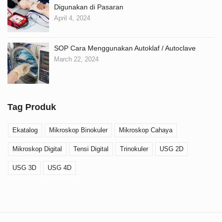
Digunakan di Pasaran
April 4, 2024
SOP Cara Menggunakan Autoklaf / Autoclave
March 22, 2024
Tag Produk
Ekatalog
Mikroskop Binokuler
Mikroskop Cahaya
Mikroskop Digital
Tensi Digital
Trinokuler
USG 2D
USG 3D
USG 4D