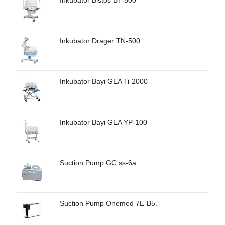
Inkubator Drager TN-500
Inkubator Bayi GEA Ti-2000
Inkubator Bayi GEA YP-100
Suction Pump GC ss-6a
Suction Pump Onemed 7E-B5.