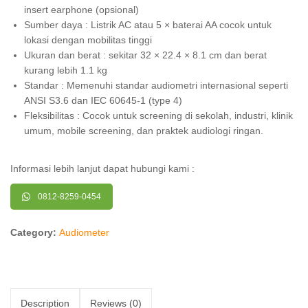
insert earphone (opsional)
Sumber daya : Listrik AC atau 5 × baterai AA cocok untuk
lokasi dengan mobilitas tinggi
Ukuran dan berat : sekitar 32 × 22.4 × 8.1 cm dan berat
kurang lebih 1.1 kg
Standar : Memenuhi standar audiometri internasional seperti
ANSI S3.6 dan IEC 60645-1 (type 4)
Fleksibilitas : Cocok untuk screening di sekolah, industri, klinik
umum, mobile screening, dan praktek audiologi ringan.
Informasi lebih lanjut dapat hubungi kami :
0812-8259-0454
Category:
Audiometer
Description
Reviews (0)