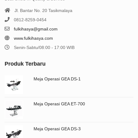
Jl. Bantar No. 20 Tasikmalaya
0812-8259-0454
fulkihasya@gmail.com
www.fulkihasya.com
Senin-Sabtu/08:00 - 17:00 WIB
Produk Terbaru
Meja Operasi GEA DS-1
Meja Operasi GEA ET-700
Meja Operasi GEA DS-3