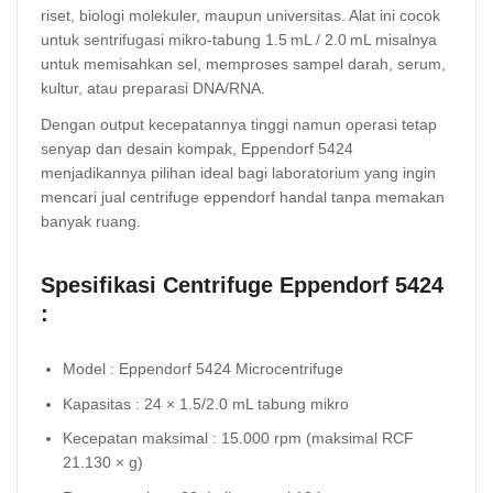
riset, biologi molekuler, maupun universitas. Alat ini cocok
untuk sentrifugasi mikro‑tabung 1.5 mL / 2.0 mL misalnya
untuk memisahkan sel, memproses sampel darah, serum,
kultur, atau preparasi DNA/RNA.
Dengan output kecepatannya tinggi namun operasi tetap
senyap dan desain kompak, Eppendorf 5424
menjadikannya pilihan ideal bagi laboratorium yang ingin
mencari jual centrifuge eppendorf handal tanpa memakan
banyak ruang.
Spesifikasi C
entrifuge Eppendorf 5424
:
Model : Eppendorf 5424 Microcentrifuge
Kapasitas : 24 × 1.5/2.0 mL tabung mikro
Kecepatan maksimal : 15.000 rpm (maksimal RCF
21.130 × g)