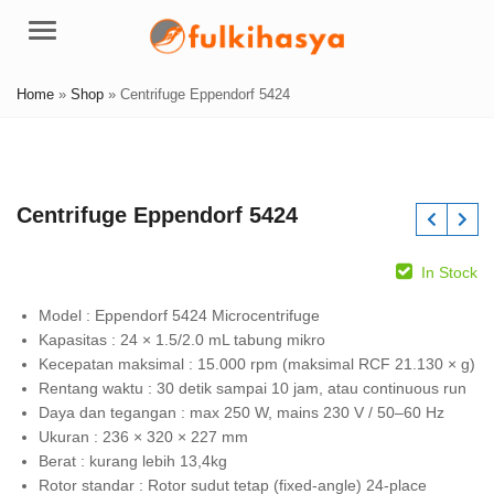
Menu
Home
»
Shop
»
Centrifuge Eppendorf 5424
Centrifuge Eppendorf 5424
In Stock
Model : Eppendorf 5424 Microcentrifuge
Kapasitas : 24 × 1.5/2.0 mL tabung mikro
Kecepatan maksimal : 15.000 rpm (maksimal RCF 21.130 × g)
Rentang waktu : 30 detik sampai 10 jam, atau continuous run
Daya dan tegangan : max 250 W, mains 230 V / 50–60 Hz
Ukuran : 236 × 320 × 227 mm
Berat : kurang lebih 13,4kg
Rotor standar : Rotor sudut tetap (fixed-angle) 24‑place