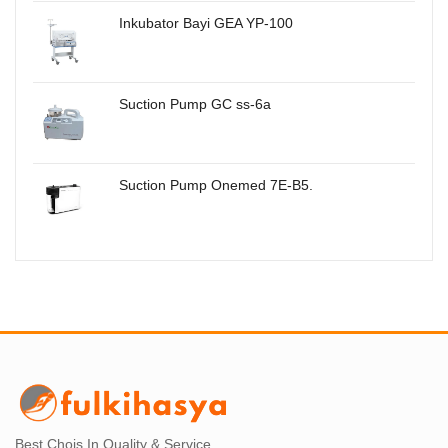
Inkubator Bayi GEA YP-100
Suction Pump GC ss-6a
Suction Pump Onemed 7E-B5.
Best Chois In Quality & Service