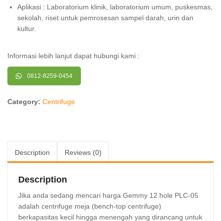
Aplikasi : Laboratorium klinik, laboratorium umum, puskesmas,
sekolah, riset untuk pemrosesan sampel darah, urin dan
kultur.
Informasi lebih lanjut dapat hubungi kami :
0812-8259-0454
Category:
Centrifuge
Description
Reviews (0)
Description
Jika anda sedang mencari harga Gemmy 12 hole PLC-05
adalah centrifuge meja (bench-top centrifuge)
berkapasitas kecil hingga menengah yang dirancang untuk