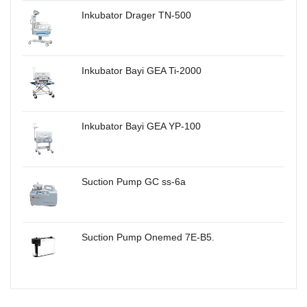
Inkubator Drager TN-500
Inkubator Bayi GEA Ti-2000
Inkubator Bayi GEA YP-100
Suction Pump GC ss-6a
Suction Pump Onemed 7E-B5.