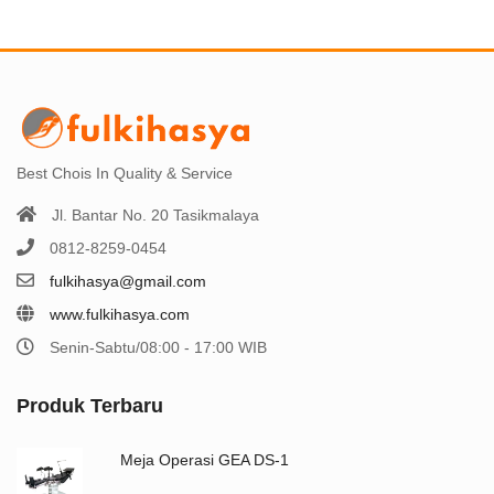
Best Chois In Quality & Service
Jl. Bantar No. 20 Tasikmalaya
0812-8259-0454
fulkihasya@gmail.com
www.fulkihasya.com
Senin-Sabtu/08:00 - 17:00 WIB
Produk Terbaru
Meja Operasi GEA DS-1