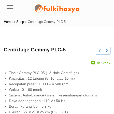
Menu
Home
»
Shop
»
Centrifuge Gemmy PLC-5
Centrifuge Gemmy PLC-5
In Stock
Tipe : Gemmy PLC-05 (12-Hole Centrifuge)
Kapasitas : 12 tabung (5, 10, atau 15 ml)
Kecepatan putar : 1.000 – 4.500 rpm
Waktu : 0 – 60 menit
Sistem : Auto-balance / sistem keseimbangan otomatis
Daya dan tegangan : 110 V / 50 Hz
Berat : kurang lebih 8,9 kg
Ukuran : 27 × 27 × 25 cm (P × L × T)