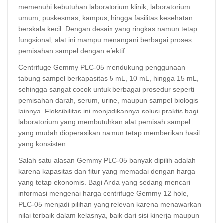
memenuhi kebutuhan laboratorium klinik, laboratorium
umum, puskesmas, kampus, hingga fasilitas kesehatan
berskala kecil. Dengan desain yang ringkas namun tetap
fungsional, alat ini mampu menangani berbagai proses
pemisahan sampel dengan efektif.
Centrifuge Gemmy PLC-05 mendukung penggunaan
tabung sampel berkapasitas 5 mL, 10 mL, hingga 15 mL,
sehingga sangat cocok untuk berbagai prosedur seperti
pemisahan darah, serum, urine, maupun sampel biologis
lainnya. Fleksibilitas ini menjadikannya solusi praktis bagi
laboratorium yang membutuhkan alat pemisah sampel
yang mudah dioperasikan namun tetap memberikan hasil
yang konsisten.
Salah satu alasan Gemmy PLC-05 banyak dipilih adalah
karena kapasitas dan fitur yang memadai dengan harga
yang tetap ekonomis. Bagi Anda yang sedang mencari
informasi mengenai harga centrifuge Gemmy 12 hole,
PLC-05 menjadi pilihan yang relevan karena menawarkan
nilai terbaik dalam kelasnya, baik dari sisi kinerja maupun