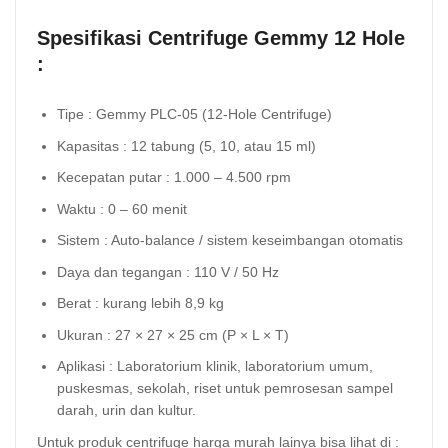
Spesifikasi C
entrifuge Gemmy 12 Hole
:
Tipe : Gemmy PLC-05 (12-Hole Centrifuge)
Kapasitas : 12 tabung (5, 10, atau 15 ml)
Kecepatan putar : 1.000 – 4.500 rpm
Waktu : 0 – 60 menit
Sistem : Auto-balance / sistem keseimbangan otomatis
Daya dan tegangan : 110 V / 50 Hz
Berat : kurang lebih 8,9 kg
Ukuran : 27 × 27 × 25 cm (P × L × T)
Aplikasi : Laboratorium klinik, laboratorium umum,
puskesmas, sekolah, riset untuk pemrosesan sampel
darah, urin dan kultur.
Untuk produk centrifuge harga murah lainya bisa lihat di :