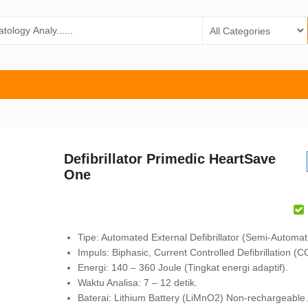
Defibrillator Primedic HeartSave
One
Tipe: Automated External Defibrillator (Semi-Automati
Impuls: Biphasic, Current Controlled Defibrillation (C
Energi: 140 – 360 Joule (Tingkat energi adaptif).
Waktu Analisa: 7 – 12 detik.
Baterai: Lithium Battery (LiMnO2) Non-rechargeable.