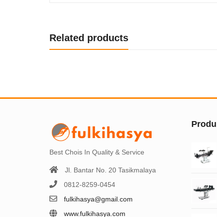
Related products
Produ
Best Chois In Quality & Service
Jl. Bantar No. 20 Tasikmalaya
0812-8259-0454
fulkihasya@gmail.com
www.fulkihasya.com