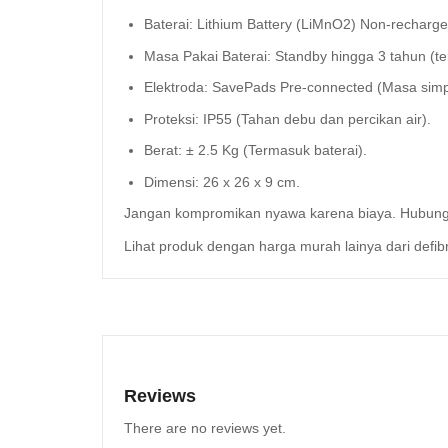
Baterai: Lithium Battery (LiMnO2) Non-recharge
Masa Pakai Baterai: Standby hingga 3 tahun (te
Elektroda: SavePads Pre-connected (Masa simp
Proteksi: IP55 (Tahan debu dan percikan air).
Berat: ± 2.5 Kg (Termasuk baterai).
Dimensi: 26 x 26 x 9 cm.
Jangan kompromikan nyawa karena biaya. Hubungi
Lihat produk dengan harga murah lainya dari defibri
Reviews
There are no reviews yet.