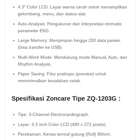
4.3″ Color LCD: Layar warna cerah untuk menampilkan
gelombang, menu, dan status alat.
Auto-Analysis: Pengukuran dan interpretasi otomatis
parameter EKG.
Large Memory: Menyimpan hingga 200 data pasien
(bisa transfer ke USB).
Multi-Work Mode: Mendukung mode Manual, Auto, dan
Rhythm Analysis.
Paper Saving: Fitur pratinjau (preview) untuk
meminimalkan kesalahan cetak.
Spesifikasi Zoncare Tipe ZQ-1203G :
Tipe: 3-Channel Electrocardiograph.
Layar: 4.3 inch Color LCD (480 x 272 pixels).
Perekaman: Kertas termal gulung (Roll) 80mm.