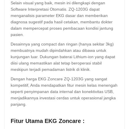
Selain visual yang baik, mesin ini dilengkapi dengan
Software Interpretasi Otomatis. ZQ-1203G dapat
menganalisis parameter EKG dasar dan memberikan
diagnosa sugestif pada hasil cetakan, membantu dokter
dalam mempercepat proses pembacaan kondisi jantung
pasien.
Desainnya yang compact dan ringan (hanya sekitar 3kg)
membuatnya mudah dipindahkan atau dibawa untuk
kunjungan luar. Dukungan baterai Lithium-ion yang dapat
diisi ulang memastikan alat tetap beroperasi stabil
meskipun terjadi pemadaman listrik di klinik.
Dengan harga EKG Zoncare ZQ-1203G yang sangat
kompetitif, Anda mendapatkan fitur mesin kelas menengah
seperti penyimpanan data internal dan konektivitas USB,
menjadikannya investasi cerdas untuk operasional jangka
panjang.
Fitur Utama EKG Zoncare :