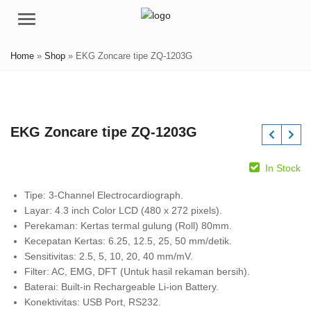
Menu
Home
»
Shop
»
EKG Zoncare tipe ZQ-1203G
EKG Zoncare tipe ZQ-1203G
In Stock
Tipe: 3-Channel Electrocardiograph.
Layar: 4.3 inch Color LCD (480 x 272 pixels).
Perekaman: Kertas termal gulung (Roll) 80mm.
Kecepatan Kertas: 6.25, 12.5, 25, 50 mm/detik.
Sensitivitas: 2.5, 5, 10, 20, 40 mm/mV.
Filter: AC, EMG, DFT (Untuk hasil rekaman bersih).
Baterai: Built-in Rechargeable Li-ion Battery.
Konektivitas: USB Port, RS232.