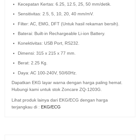
Kecepatan Kertas: 6.25, 12.5, 25, 50 mm/detik.
Sensitivitas: 2.5, 5, 10, 20, 40 mm/mV.
Filter: AC, EMG, DFT (Untuk hasil rekaman bersih).
Baterai: Built-in Rechargeable Li-ion Battery.
Konektivitas: USB Port, RS232.
Dimensi: 315 x 215 x 77 mm.
Berat: 2.25 Kg.
Daya: AC 100-240V, 50/60Hz.
Dapatkan EKG layar warna dengan harga paling hemat.
Hubungi kami untuk stok Zoncare ZQ-1203G.
Lihat produk lainya dari EKG/ECG dengan harga
terjangkau di :
EKG/ECG