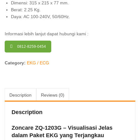
Dimensi: 315 x 215 x 77 mm.
Berat: 2.25 Kg.
Daya: AC 100-240V, 50/60Hz.
Informasi lebih lanjut dapat hubungi kami :
0812-8259-0454
Category:
EKG / ECG
Description
Reviews (0)
Description
Zoncare ZQ-1203G – Visualisasi Jelas
dalam Paket EKG yang Terjangkau