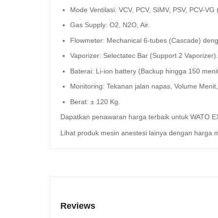
Mode Ventilasi: VCV, PCV, SIMV, PSV, PCV-VG (
Gas Supply: O2, N2O, Air.
Flowmeter: Mechanical 6-tubes (Cascade) denga
Vaporizer: Selectatec Bar (Support 2 Vaporizer).
Baterai: Li-ion battery (Backup hingga 150 menit
Monitoring: Tekanan jalan napas, Volume Menit
Berat: ± 120 Kg.
Dapatkan penawaran harga terbaik untuk WATO EX
Lihat produk mesin anestesi lainya dengan harga 
Reviews