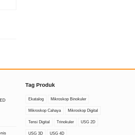
Tag Produk
Ekatalog
Mikroskop Binokuler
AED
Mikroskop Cahaya
Mikroskop Digital
Tensi Digital
Trinokuler
USG 2D
nis
USG 3D
USG 4D