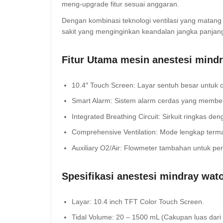
meng-upgrade fitur sesuai anggaran.
Dengan kombinasi teknologi ventilasi yang matan
sakit yang menginginkan keandalan jangka panjan
Fitur Utama mesin anestesi mindr
10.4″ Touch Screen: Layar sentuh besar untuk op
Smart Alarm: Sistem alarm cerdas yang member
Integrated Breathing Circuit: Sirkuit ringkas
Comprehensive Ventilation: Mode lengkap term
Auxiliary O2/Air: Flowmeter tambahan untuk pe
Spesifikasi anestesi mindray wato
Layar: 10.4 inch TFT Color Touch Screen.
Tidal Volume: 20 – 1500 mL (Cakupan luas dari