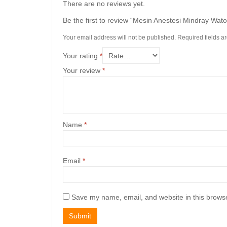
There are no reviews yet.
Be the first to review “Mesin Anestesi Mindray Wat
Your email address will not be published.
Required fields 
Your rating
*
Your review
*
Name
*
Email
*
Save my name, email, and website in this browse