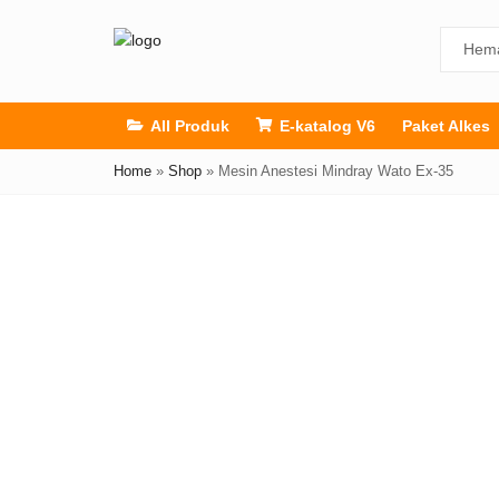
All Produk
E-katalog V6
Paket Alkes
Home
»
Shop
»
Mesin Anestesi Mindray Wato Ex-35