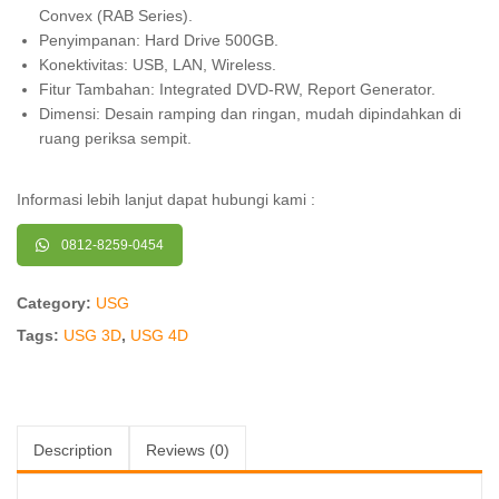
Convex (RAB Series).
Penyimpanan: Hard Drive 500GB.
Konektivitas: USB, LAN, Wireless.
Fitur Tambahan: Integrated DVD-RW, Report Generator.
Dimensi: Desain ramping dan ringan, mudah dipindahkan di
ruang periksa sempit.
Informasi lebih lanjut dapat hubungi kami :
0812-8259-0454
Category:
USG
Tags:
USG 3D
,
USG 4D
Description
Reviews (0)