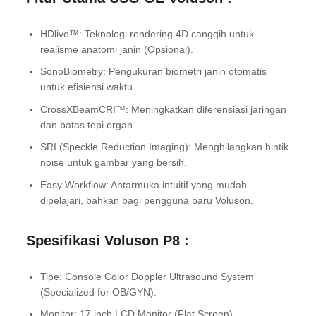
HDlive™: Teknologi rendering 4D canggih untuk
realisme anatomi janin (Opsional).
SonoBiometry: Pengukuran biometri janin otomatis
untuk efisiensi waktu.
CrossXBeamCRI™: Meningkatkan diferensiasi jaringan
dan batas tepi organ.
SRI (Speckle Reduction Imaging): Menghilangkan bintik
noise untuk gambar yang bersih.
Easy Workflow: Antarmuka intuitif yang mudah
dipelajari, bahkan bagi pengguna baru Voluson.
Spesifikasi Voluson P8 :
Tipe: Console Color Doppler Ultrasound System
(Specialized for OB/GYN).
Monitor: 17 inch LCD Monitor (Flat Screen).