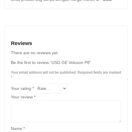
Reviews
There are no reviews yet.
Be the first to review “USG GE Voluson P8”
Your email address will not be published.
Required fields are marked
*
Your rating
*
Your review
*
Name
*