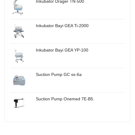
Inkubator Drager TN-500
Inkubator Bayi GEA Ti-2000
Inkubator Bayi GEA YP-100
Suction Pump GC ss-6a
Suction Pump Onemed 7E-B5.