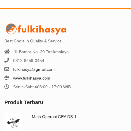
Best Chois In Quality & Service
Jl. Bantar No. 20 Tasikmalaya
0812-8259-0454
fulkihasya@gmail.com
www.fulkihasya.com
Senin-Sabtu/08:00 - 17:00 WIB
Produk Terbaru
Meja Operasi GEA DS-1