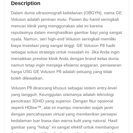
Description
Dalam dunia ultrasonografi kebidanan (OBGYN), nama GE
Voluson adalah jaminan mutu. Pasien ibu hamil seringkali
mencari klinik yang menggunakan alat ini karena
reputasinya dalam menghasilkan gambar bayi yang sangat
nyata. Namun, seri high-end Voluson seringkali memiliki
biaya investasi yang sangat tinggi. GE Voluson P8 hadir
sebagai solusi strategis untuk masalah ini. Jika Anda ingin
menaikkan prestise klinik Anda dengan brand kelas dunia
namun tetap ingin menjaga efisiensi anggaran, penawaran
harga USG GE Voluson P8 adalah peluang yang tidak
boleh dilewatkan.
Voluson P8 dirancang khusus sebagai sistem entry-level
yang tangguh. Keunggulan utamanya adalah teknologi
pencitraan 3D/4D yang superior. Dengan fitur opsional
seperti HDlive™, alat ini mampu merender wajah janin
dengan pencahayaan virtual yang memberikan persepsi
kedalaman luar biasa dan warna kulit yang natural. Hasil
gambar yang “hidup” ini sangat efektif untuk membangun