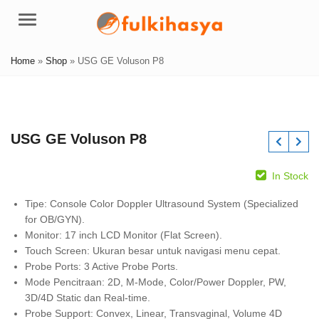
Menu
Home
»
Shop
»
USG GE Voluson P8
USG GE Voluson P8
In Stock
Tipe: Console Color Doppler Ultrasound System (Specialized
for OB/GYN).
Monitor: 17 inch LCD Monitor (Flat Screen).
Touch Screen: Ukuran besar untuk navigasi menu cepat.
Probe Ports: 3 Active Probe Ports.
Mode Pencitraan: 2D, M-Mode, Color/Power Doppler, PW,
3D/4D Static dan Real-time.
Probe Support: Convex, Linear, Transvaginal, Volume 4D