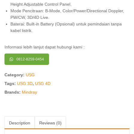
Height Adjustable Control Panel.
Mode Pencitraan: B-Mode, Color/Power/Directional Doppler,
PW/CW, 3D/4D Live.
Baterai: Built-in Battery (Opsional) untuk pemindaian tanpa
kabel listrik.
Informasi lebih lanjut dapat hubungi kami :
0812-8259-0454
Category:
USG
Tags:
USG 3D
,
USG 4D
Brands:
Mindray
Description
Reviews (0)