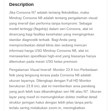
Description
Jika Consona N7 adalah tentang fleksibilitas, maka
Mindray Consona N8 adalah tentang pengalaman visual
yang imersif dan performa tanpa kompromi. Sebagai
model tertinggi (flagship) dalam seri Consona, alat ini
dirancang bagi fasilitas kesehatan yang menginginkan
standar diagnostik terbaik. Bagi Anda yang
memprioritaskan detail klinis dan sedang mencari
informasi harga USG Mindray Consona N8, alat ini
menawarkan spesifikasi high-end yang biasanya hanya
ditemukan pada mesin USG kelas premium.
Pengalaman Visual Imersif: Monitor 23.8 Inci Perbedaan
fisik yang langsung terasa pada Consona N8 adalah
ukuran layarnya. Dilengkapi dengan Full HD Monitor
berukuran 23.8 inci, alat ini memberikan area pandang
yang jauh lebih luas dibandingkan seri N6 atau N7. Ukuran
layar yang masif ini memungkinkan dokter melihat detail
struktur jaringan halus dengan lebih jelas tanpa perlu
terlalu sering melakukan zoom-in, meningkatkan