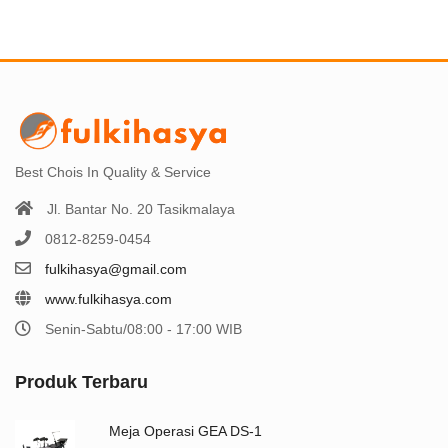
Best Chois In Quality & Service
Jl. Bantar No. 20 Tasikmalaya
0812-8259-0454
fulkihasya@gmail.com
www.fulkihasya.com
Senin-Sabtu/08:00 - 17:00 WIB
Produk Terbaru
Meja Operasi GEA DS-1