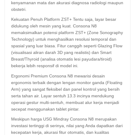
kenyamanan mata dan akurasi diagnosa radiologi maupun
obstetri.
Kekuatan Penuh Platform ZST+ Tentu saja, layar besar
didukung oleh mesin yang kuat. Consona N8
memaksimalkan potensi platform ZST+ (Zone Sonography
Technology) untuk menghasilkan resolusi temporal dan
spasial yang luar biasa. Fitur canggih seperti Glazing Flow
(visualisasi aliran darah 3D yang realistis) dan Smart
Breast/Thyroid (analisa otomatis lesi payudara/tiroid)
bekerja lebih responsif di model ini.
Ergonomi Premium Consona N8 mewarisi desain
ergonomis terbaik dengan lengan monitor ganda (Floating
Arm) yang sangat fleksibel dan panel kontrol yang bersih
serta tahan air. Layar sentuh 13.3 incinya mendukung
operasi gestur multi-sentuh, membuat alur kerja menjadi
secepat menggunakan tablet pintar.
Meskipun harga USG Mindray Consona N8 merupakan
investasi tertinggi di serinya, nilai yang Anda dapatkan dari
kecepatan kerja, akurasi fitur otomatis, dan kualitas