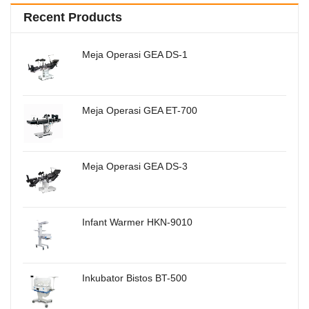
Recent Products
Meja Operasi GEA DS-1
Meja Operasi GEA ET-700
Meja Operasi GEA DS-3
Infant Warmer HKN-9010
Inkubator Bistos BT-500