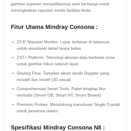
gambar superior menjadikannya aset berharga untuk
meningkatkan reputasi medis fasilitas Anda.
Fitur Utama Mindray Consona :
23.8″ Massive Monitor: Layar terbesar di kelasnya
untuk visualisasi detail tanpa batas.
ZST+ Platform: Teknologi akuisisi data berbasis zona
untuk gambar fokus seluruh layar.
Glazing Flow: Tampilan aliran darah Doppler yang
inovatif dan intuitif (3D visual).
Comprehensive Smart Tools: Paket lengkap fitur
otomatis (Smart OB, Smart NT, Smart Breast).
Premium Probes: Mendukung transduser Single Crystal
untuk penetrasi dalam.
Spesifikasi Mindray Consona N8 :