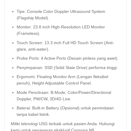
Tipe: Console Color Doppler Ultrasound System
(Flagship Model).
Monitor: 23.8 inch High-Resolution LED Monitor
(Frameless).
Touch Screen: 13.3 inch Full HD Touch Screen (Anti-
glare, anti-water).
Probe Ports: 4 Active Ports (Desain pinless yang awet).
Penyimpanan: SSD (Solid State Drive) performa tinggi.
Ergonomi: Floating Monitor Arm (Lengan fleksibel
penuh), Height Adjustable Control Panel.
Mode Pencitraan: B-Mode, Color/Power/Directional
Doppler, PW/CW, 3D/4D Live.
Baterai: Built-in Battery (Opsional) untuk pemindaian
tanpa kabel listrik.
Miliki teknologi USG terbaik untuk pasien Anda. Hubungi
kami untuk penawaran eksklusif Consona N8.