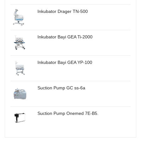
Inkubator Drager TN-500
Inkubator Bayi GEA Ti-2000
Inkubator Bayi GEA YP-100
Suction Pump GC ss-6a
Suction Pump Onemed 7E-B5.