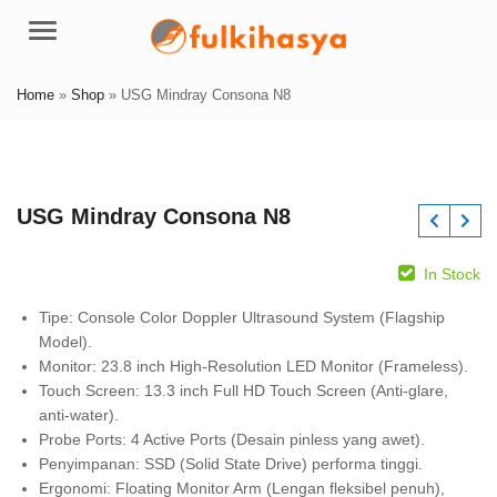
Menu
Home
»
Shop
»
USG Mindray Consona N8
USG Mindray Consona N8
In Stock
Tipe: Console Color Doppler Ultrasound System (Flagship
Model).
Monitor: 23.8 inch High-Resolution LED Monitor (Frameless).
Touch Screen: 13.3 inch Full HD Touch Screen (Anti-glare,
anti-water).
Probe Ports: 4 Active Ports (Desain pinless yang awet).
Penyimpanan: SSD (Solid State Drive) performa tinggi.
Ergonomi: Floating Monitor Arm (Lengan fleksibel penuh),