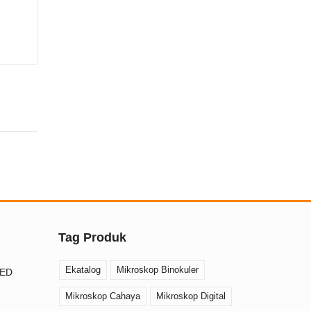
Tag Produk
Ekatalog
Mikroskop Binokuler
AED
Mikroskop Cahaya
Mikroskop Digital