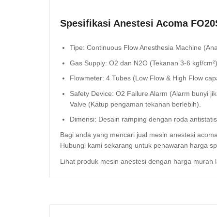
Spesifikasi Anestesi Acoma FO20
Tipe: Continuous Flow Anesthesia Machine (Ana
Gas Supply: O2 dan N2O (Tekanan 3-6 kgf/cm²)
Flowmeter: 4 Tubes (Low Flow & High Flow capa
Safety Device: O2 Failure Alarm (Alarm bunyi ji
Valve (Katup pengaman tekanan berlebih).
Dimensi: Desain ramping dengan roda antistati
Bagi anda yang mencari jual
mesin anestesi acoma
Hubungi kami sekarang untuk penawaran harga spe
Lihat produk mesin anestesi dengan harga murah l