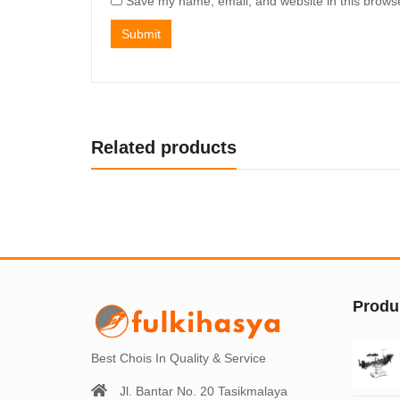
Save my name, email, and website in this browse
Related products
Produ
Best Chois In Quality & Service
Jl. Bantar No. 20 Tasikmalaya