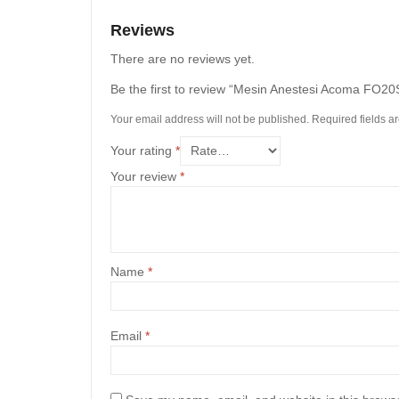
Reviews
There are no reviews yet.
Be the first to review “Mesin Anestesi Acoma FO20
Your email address will not be published.
Required fields 
Your rating
*
Your review
*
Name
*
Email
*