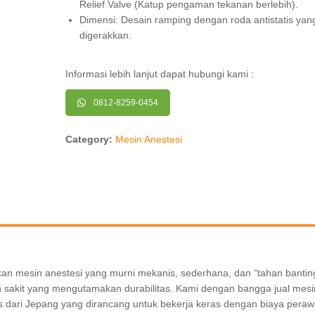
Relief Valve (Katup pengaman tekanan berlebih).
Dimensi: Desain ramping dengan roda antistatis ya
digerakkan.
Informasi lebih lanjut dapat hubungi kami :
0812-8259-0454
Category:
Mesin Anestesi
akan mesin anestesi yang murni mekanis, sederhana, dan “tahan bantin
ah sakit yang mengutamakan durabilitas. Kami dengan bangga jual mesi
s dari Jepang yang dirancang untuk bekerja keras dengan biaya pera