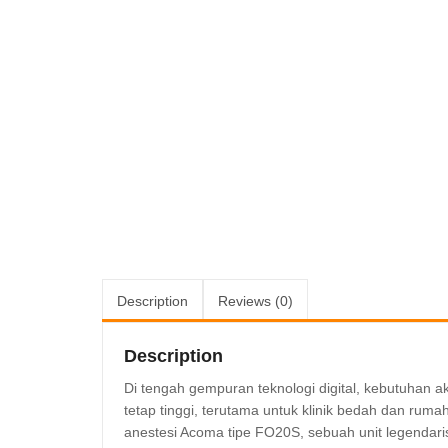
Description
Reviews (0)
Description
Di tengah gempuran teknologi digital, kebutuhan 
tetap tinggi, terutama untuk klinik bedah dan rum
anestesi Acoma tipe FO20S, sebuah unit legendari