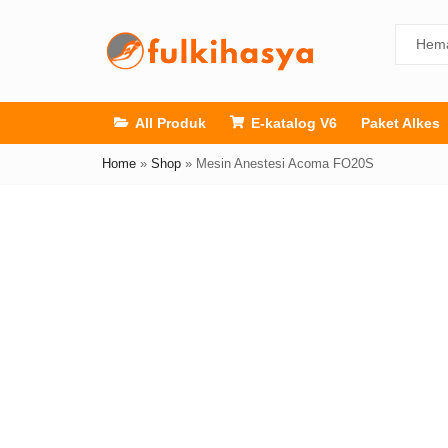
All Produk
E-katalog V6
Paket Alkes
Home
»
Shop
»
Mesin Anestesi Acoma FO20S