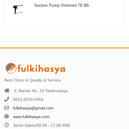
Suction Pump Onemed 7E-B5.
Best Chois In Quality & Service
Jl. Bantar No. 20 Tasikmalaya
0812-8259-0454
fulkihasya@gmail.com
www.fulkihasya.com
Senin-Sabtu/08:00 - 17:00 WIB