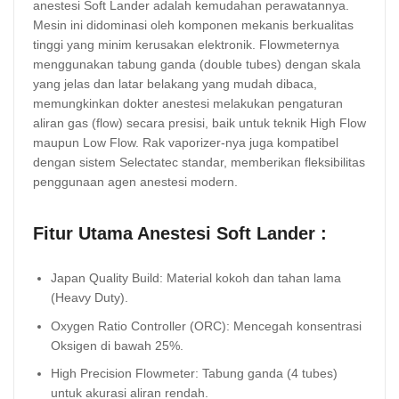
anestesi Soft Lander adalah kemudahan perawatannya.
Mesin ini didominasi oleh komponen mekanis berkualitas
tinggi yang minim kerusakan elektronik. Flowmeternya
menggunakan tabung ganda (double tubes) dengan skala
yang jelas dan latar belakang yang mudah dibaca,
memungkinkan dokter anestesi melakukan pengaturan
aliran gas (flow) secara presisi, baik untuk teknik High Flow
maupun Low Flow. Rak vaporizer-nya juga kompatibel
dengan sistem Selectatec standar, memberikan fleksibilitas
penggunaan agen anestesi modern.
Fitur Utama Anestesi Soft Lander :
Japan Quality Build: Material kokoh dan tahan lama
(Heavy Duty).
Oxygen Ratio Controller (ORC): Mencegah konsentrasi
Oksigen di bawah 25%.
High Precision Flowmeter: Tabung ganda (4 tubes)
untuk akurasi aliran rendah.