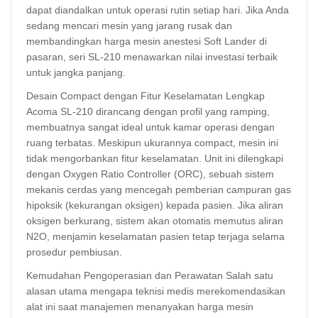
dapat diandalkan untuk operasi rutin setiap hari. Jika Anda
sedang mencari mesin yang jarang rusak dan
membandingkan harga mesin anestesi Soft Lander di
pasaran, seri SL-210 menawarkan nilai investasi terbaik
untuk jangka panjang.
Desain Compact dengan Fitur Keselamatan Lengkap
Acoma SL-210 dirancang dengan profil yang ramping,
membuatnya sangat ideal untuk kamar operasi dengan
ruang terbatas. Meskipun ukurannya compact, mesin ini
tidak mengorbankan fitur keselamatan. Unit ini dilengkapi
dengan Oxygen Ratio Controller (ORC), sebuah sistem
mekanis cerdas yang mencegah pemberian campuran gas
hipoksik (kekurangan oksigen) kepada pasien. Jika aliran
oksigen berkurang, sistem akan otomatis memutus aliran
N2O, menjamin keselamatan pasien tetap terjaga selama
prosedur pembiusan.
Kemudahan Pengoperasian dan Perawatan Salah satu
alasan utama mengapa teknisi medis merekomendasikan
alat ini saat manajemen menanyakan harga mesin