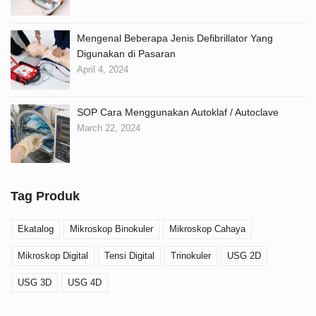
Mengenal Beberapa Jenis Defibrillator Yang
Digunakan di Pasaran
April 4, 2024
SOP Cara Menggunakan Autoklaf / Autoclave
March 22, 2024
Tag Produk
Ekatalog
Mikroskop Binokuler
Mikroskop Cahaya
Mikroskop Digital
Tensi Digital
Trinokuler
USG 2D
USG 3D
USG 4D