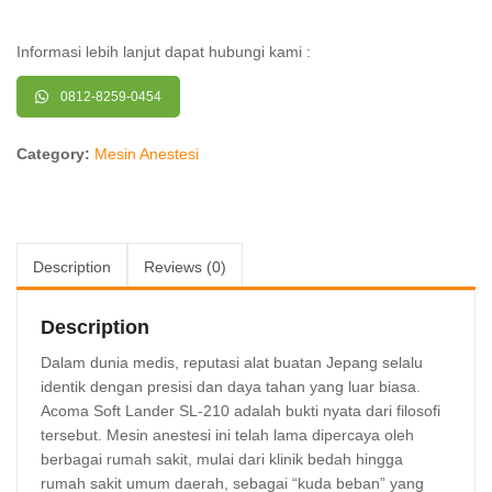
Informasi lebih lanjut dapat hubungi kami :
0812-8259-0454
Category:
Mesin Anestesi
Description
Reviews (0)
Description
Dalam dunia medis, reputasi alat buatan Jepang selalu
identik dengan presisi dan daya tahan yang luar biasa.
Acoma Soft Lander SL-210 adalah bukti nyata dari filosofi
tersebut. Mesin anestesi ini telah lama dipercaya oleh
berbagai rumah sakit, mulai dari klinik bedah hingga
rumah sakit umum daerah, sebagai “kuda beban” yang